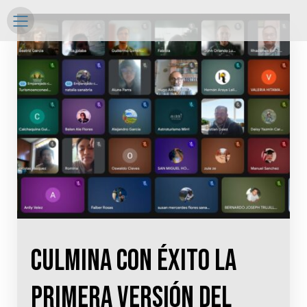
Culmina con éxito la
primera versión del